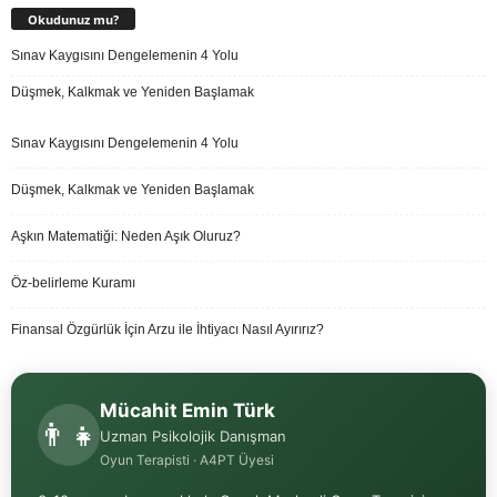
Okudunuz mu?
Sınav Kaygısını Dengelemenin 4 Yolu
Düşmek, Kalkmak ve Yeniden Başlamak
Sınav Kaygısını Dengelemenin 4 Yolu
Düşmek, Kalkmak ve Yeniden Başlamak
Aşkın Matematiği: Neden Aşık Oluruz?
Öz-belirleme Kuramı
Finansal Özgürlük İçin Arzu ile İhtiyacı Nasıl Ayırırız?
Mücahit Emin Türk
👨‍👧
Uzman Psikolojik Danışman
Oyun Terapisti · A4PT Üyesi