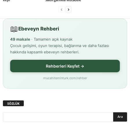
📖
Ebeveyn Rehberi
49 makale
· Tamamen açık kaynak
Çocuk gelişimi, oyun terapisi, bağlanma ve daha fazlası
hakkında kapsamlı ebeveyn rehberleri.
Rehberleri Keşfet →
mucahiteminturk.com/rehber
SÖZLÜK