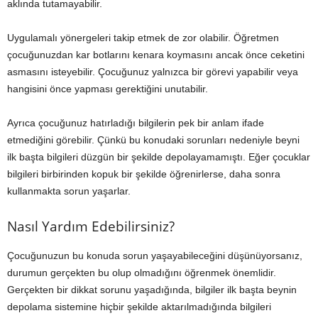
aklında tutamayabilir.
Uygulamalı yönergeleri takip etmek de zor olabilir. Öğretmen
çocuğunuzdan kar botlarını kenara koymasını ancak önce ceketini
asmasını isteyebilir. Çocuğunuz yalnızca bir görevi yapabilir veya
hangisini önce yapması gerektiğini unutabilir.
Ayrıca çocuğunuz hatırladığı bilgilerin pek bir anlam ifade
etmediğini görebilir. Çünkü bu konudaki sorunları nedeniyle beyni
ilk başta bilgileri düzgün bir şekilde depolayamamıştı. Eğer çocuklar
bilgileri birbirinden kopuk bir şekilde öğrenirlerse, daha sonra
kullanmakta sorun yaşarlar.
Nasıl Yardım Edebilirsiniz?
Çocuğunuzun bu konuda sorun yaşayabileceğini düşünüyorsanız,
durumun gerçekten bu olup olmadığını öğrenmek önemlidir.
Gerçekten bir dikkat sorunu yaşadığında, bilgiler ilk başta beynin
depolama sistemine hiçbir şekilde aktarılmadığında bilgileri