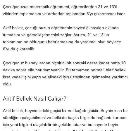
Çocuğunuzun matematik öğretmeni, öğrencilerden 21 ve 13’ü
zihinden toplamasını ve ardından toplamdan 6’yı çıkarmasını ister.
Aktif bellek, çocuğunuzun öğretmenin söylediği sayıları aklında
tutmasını ve görselleştirmesini sağlar. Ayrıca, 21 ve 13’ün
toplamının ne olduğunu hatırlamasına da yardımcı olur, böylece
6’yı da çıkarabilir.
Çocuğunuz bu sayılardan hiçbirini bir sonraki derse kadar hatta 10
dakika sonra bile hatırlamayabilir. Bu tamamen normal. Aktif bellek,
kısa vadeli işini yaptı ve elindeki işin üstesinden gelmesine yardımcı
oldu.
Aktif Bellek Nasıl Çalışır?
Aktif bellek, beynimizdeki geçici bir not kağıdı gibidir. Beynin kısa bir
süreliğine çalışabilmesi ve belki de başka bilgilerle bağlantı kurması
için yeni bilgileri ulaşılabilir bir şekilde tutar ve bu sayede beyin