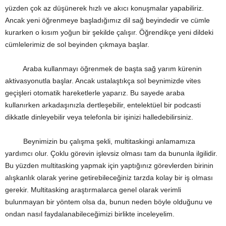
yüzden çok az düşünerek hızlı ve akıcı konuşmalar yapabiliriz.
Ancak yeni öğrenmeye başladığımız dil sağ beyindedir ve cümle
kurarken o kısım yoğun bir şekilde çalışır. Öğrendikçe yeni dildeki
cümlelerimiz de sol beyinden çıkmaya başlar.
Araba kullanmayı öğrenmek de başta sağ yarım kürenin
aktivasyonutla başlar. Ancak ustalaştıkça sol beynimizde vites
geçişleri otomatik hareketlerle yaparız. Bu sayede araba
kullanırken arkadaşınızla dertleşebilir, entelektüel bir podcasti
dikkatle dinleyebilir veya telefonla bir işinizi halledebilirsiniz.
Beynimizin bu çalışma şekli, multitaskingi anlamamıza
yardımcı olur. Çoklu görevin işlevsiz olması tam da bununla ilgilidir.
Bu yüzden multitasking yapmak için yaptığınız görevlerden birinin
alışkanlık olarak yerine getirebileceğiniz tarzda kolay bir iş olması
gerekir. Multitasking araştırmalarca genel olarak verimli
bulunmayan bir yöntem olsa da, bunun neden böyle olduğunu ve
ondan nasıl faydalanabileceğimizi birlikte inceleyelim.