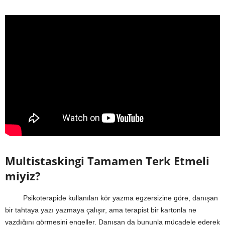
Multistaskingi Tamamen Terk Etmeli
miyiz?
Psikoterapide kullanılan kör yazma egzersizine göre, danışan
bir tahtaya yazı yazmaya çalışır, ama terapist bir kartonla ne
yazdığını görmesini engeller. Danışan da bununla mücadele ederek