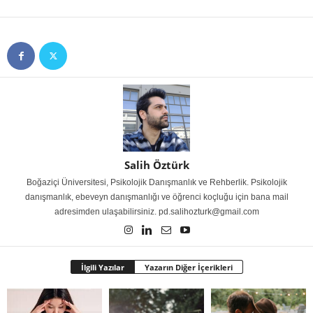
Salih Öztürk
Boğaziçi Üniversitesi, Psikolojik Danışmanlık ve Rehberlik. Psikolojik
danışmanlık, ebeveyn danışmanlığı ve öğrenci koçluğu için bana mail
adresimden ulaşabilirsiniz. pd.salihozturk@gmail.com
İlgili Yazılar
Yazarın Diğer İçerikleri