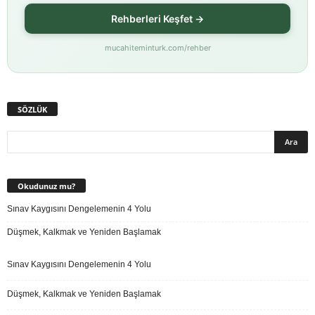
Rehberleri Keşfet →
mucahiteminturk.com/rehber
SÖZLÜK
Okudunuz mu?
Sınav Kaygısını Dengelemenin 4 Yolu
Düşmek, Kalkmak ve Yeniden Başlamak
Sınav Kaygısını Dengelemenin 4 Yolu
Düşmek, Kalkmak ve Yeniden Başlamak