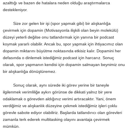
azalttığı ve bazen de hatalara neden olduğu araştırmalarca
destekleniyor.
Size zor gelen bir işi (spor yapmak gibi) bir alışkanlığa
çevirmek için dopamin (Motivasyonla ilişkili olan beyin molekülü)
düzeyi yeterli değilse onu tatlandırmak için yanına bir podcast
koymak yararlı olabilir. Ancak bu, spor yapmak için ihtiyacımız olan
dopamin miktarını büyütme noktasında etkisiz kalır. Dopamini her
defasında o dinlemek istediğimiz podcast için harcarız. Sonuç
olarak, spor yapmanın kendisi için dopamin salmayan beynimiz onu
bir alışkanlığa dönüştüremez.
Sonuç olarak, aynı sürede iki görev yerine bir taneyle
ilgilenmek verimliliğe aykırı görünse de dikkati yalnız bir yere
odaklamak o görevden aldığınız verimi artıracaktır. Yani, önem
verdiğimiz ve alışkanlık düzeyine çekmek istediğimiz işleri çoklu
görevle sabote ediyor olabiliriz. Başlarda tatlandırıcı olan görevleri
zamanla terk ederek multitasking olayını avantaja çevirmek
mümkün.