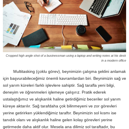
Cropped high angle shot of a businessman using a laptop and writing notes at his desk
in a modern office
Multitasking (çoklu görev), beynimizin çalışma şeklini anlamak
için başvurabileceğimiz önemli kavramlardan biri. Beynimizin sağ ve
sol yarım küreleri farklı işlevlere sahiptir. Sağ tarafla yeni bilgi,
deneyim ve öğrenmeleri işlemeye çalışırız. Pratik ederek
ustalaştığımız ve alışkanlık haline getirdiğimiz beceriler sol yarım
küreye aktarılır. Sağ tarafdaha çok bilinmeyeni ve zor görevleri
yerine getirirken yüklendiğimiz taraftır. Beynimizin sol kısmı ise
tanıdık olanı ve alışkanlık haline gelen kolay görevleri yerine
getirmede daha aktif olur. Mesela ana dilimiz sol taraftadır, bu