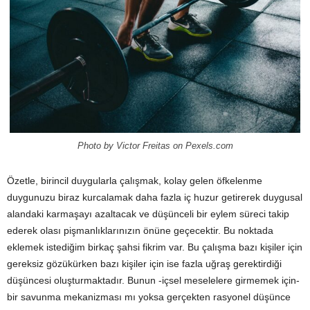
Photo by Victor Freitas on
Pexels.com
Özetle, birincil duygularla çalışmak, kolay gelen öfkelenme
duygunuzu biraz kurcalamak daha fazla iç huzur getirerek duygusal
alandaki karmaşayı azaltacak ve düşünceli bir eylem süreci takip
ederek olası pişmanlıklarınızın önüne geçecektir. Bu noktada
eklemek istediğim birkaç şahsi fikrim var. Bu çalışma bazı kişiler için
gereksiz gözükürken bazı kişiler için ise fazla uğraş gerektirdiği
düşüncesi oluşturmaktadır. Bunun -içsel meselelere girmemek için-
bir savunma mekanizması mı yoksa gerçekten rasyonel düşünce