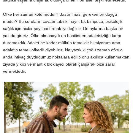
Öfke her zaman kötü müdür? Bastırılması gereken bir duygu
mudur? Bu soruların cevabı tabii ki hayır. Ek bir ipucu, psikolojik
sağlık için hiçbir şeyi bastırmak iyi değildir. Detaylarına başka bir
yazıda gireriz. Öfke olmasaydı en basitinden adaletsizliğe karşı
duramazdık. Adalet ne kadar mülkün temelidir bilmiyorum ama
adaletin temeli öfkedir diyebiliriz. Ne yazık ki çoğu zaman öfke o
anda ihtiyaç duyduğumuz noktalara eğilip onu akıllıca kullanmaktan
ziyade yıkıcı ve mantık bloklayıcı olarak çalışarak bize zarar
vermektedir.