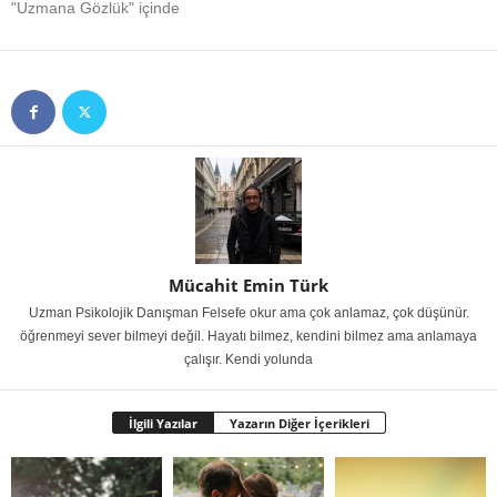
"Uzmana Gözlük" içinde
Mücahit Emin Türk
Uzman Psikolojik Danışman Felsefe okur ama çok anlamaz, çok düşünür.
öğrenmeyi sever bilmeyi değil. Hayatı bilmez, kendini bilmez ama anlamaya
çalışır. Kendi yolunda
İlgili Yazılar
Yazarın Diğer İçerikleri