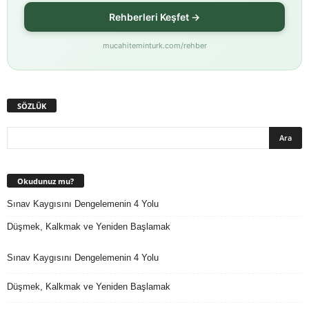
Rehberleri Keşfet →
mucahiteminturk.com/rehber
SÖZLÜK
Okudunuz mu?
Sınav Kaygısını Dengelemenin 4 Yolu
Düşmek, Kalkmak ve Yeniden Başlamak
Sınav Kaygısını Dengelemenin 4 Yolu
Düşmek, Kalkmak ve Yeniden Başlamak