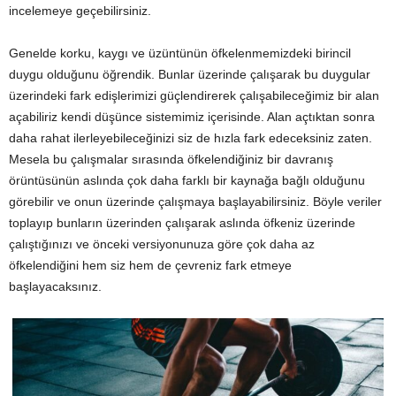
incelemeye geçebilirsiniz.
Genelde korku, kaygı ve üzüntünün öfkelenmemizdeki birincil
duygu olduğunu öğrendik. Bunlar üzerinde çalışarak bu duygular
üzerindeki fark edişlerimizi güçlendirerek çalışabileceğimiz bir alan
açabiliriz kendi düşünce sistemimiz içerisinde. Alan açtıktan sonra
daha rahat ilerleyebileceğinizi siz de hızla fark edeceksiniz zaten.
Mesela bu çalışmalar sırasında öfkelendiğiniz bir davranış
örüntüsünün aslında çok daha farklı bir kaynağa bağlı olduğunu
görebilir ve onun üzerinde çalışmaya başlayabilirsiniz. Böyle veriler
toplayıp bunların üzerinden çalışarak aslında öfkeniz üzerinde
çalıştığınızı ve önceki versiyonunuza göre çok daha az
öfkelendiğini hem siz hem de çevreniz fark etmeye
başlayacaksınız.