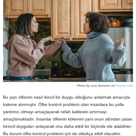
Photo by Liza Summer on
Pexels.com
Bu yazı öfkenin nasıl ikincil bir duygu olduğunu anlatmak amacıyla
kaleme alınmıştır. Öfke kontrol problemi olan insanlara bu yolla
yardımcı olmayı amaçlayarak refah kalitesini artırmayı
amaçlamaktadır. İnsanlar öfkenin kökenini yani onun altından yatan
birincil duyguları anlayarak onu daha etkili bir biçimde ele alabilirler.
Bu durum öfke kontrol problemi için de oldukça etkili olacaktır.