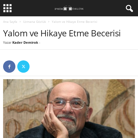
Ana Sayfa
Uzmana Gözlük
Yalom ve Hikaye Etme Becerisi
Yalom ve Hikaye Etme Becerisi
Yazar
Kader Demirok
-