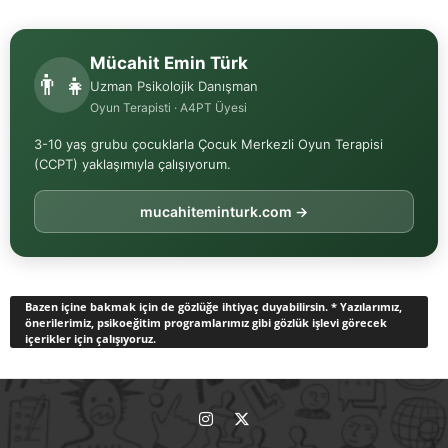
Mücahit Emin Türk
👨‍👧
Uzman Psikolojik Danışman
Oyun Terapisti · A4PT Üyesi
3-10 yaş grubu çocuklarla Çocuk Merkezli Oyun Terapisi
(CCPT) yaklaşımıyla çalışıyorum.
mucahiteminturk.com →
Bazen içine bakmak için de gözlüğe ihtiyaç duyabilirsin. * Yazılarımız,
önerilerimiz, psikoeğitim programlarımız gibi gözlük işlevi görecek
içerikler için çalışıyoruz.