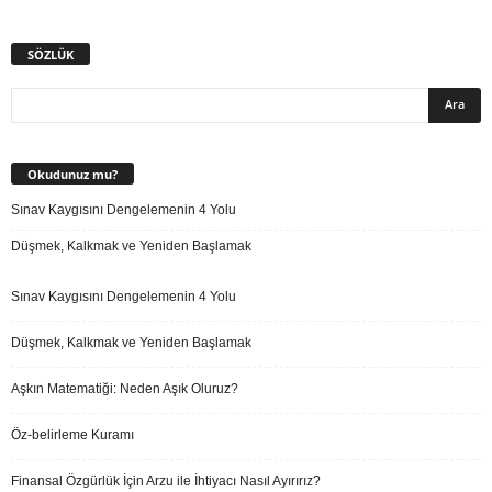
SÖZLÜK
Okudunuz mu?
Sınav Kaygısını Dengelemenin 4 Yolu
Düşmek, Kalkmak ve Yeniden Başlamak
Sınav Kaygısını Dengelemenin 4 Yolu
Düşmek, Kalkmak ve Yeniden Başlamak
Aşkın Matematiği: Neden Aşık Oluruz?
Öz-belirleme Kuramı
Finansal Özgürlük İçin Arzu ile İhtiyacı Nasıl Ayırırız?