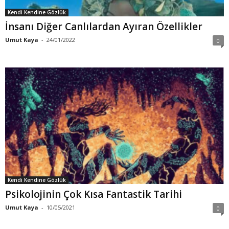
Kendi Kendine Gözlük
İnsanı Diğer Canlılardan Ayıran Özellikler
Umut Kaya
-
24/01/2022
0
Kendi Kendine Gözlük
Psikolojinin Çok Kısa Fantastik Tarihi
Umut Kaya
-
10/05/2021
0