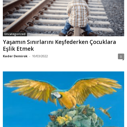
Uncategorized
Yaşamın Sınırlarını Keşfederken Çocuklara
Eşlik Etmek
Kader Demirok
-
10/03/2022
0