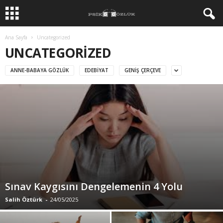
Ana Sayfa
Uncategorized
UNCATEGORIZED
ANNE-BABAYA GÖZLÜK
EDEBIYAT
GENIŞ ÇERÇEVE
Sınav Kaygısını Dengelemenin 4 Yolu
Salih Öztürk
-
24/05/2025