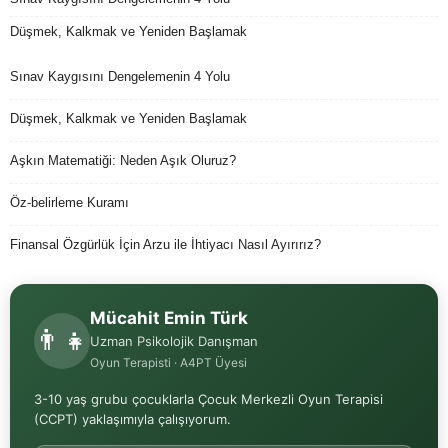
Düşmek, Kalkmak ve Yeniden Başlamak
Sınav Kaygısını Dengelemenin 4 Yolu
Düşmek, Kalkmak ve Yeniden Başlamak
Aşkın Matematiği: Neden Aşık Oluruz?
Öz-belirleme Kuramı
Finansal Özgürlük İçin Arzu ile İhtiyacı Nasıl Ayırırız?
Mücahit Emin Türk
👨‍👧
Uzman Psikolojik Danışman
Oyun Terapisti · A4PT Üyesi
3-10 yaş grubu çocuklarla Çocuk Merkezli Oyun Terapisi
(CCPT) yaklaşımıyla çalışıyorum.