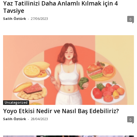
Yaz Tatilinizi Daha Anlamlı Kılmak için 4
Tavsiye
Salih Öztürk
-
27/06/2023
0
Uncategorized
Yoyo Etkisi Nedir ve Nasıl Baş Edebiliriz?
Salih Öztürk
-
28/04/2023
0