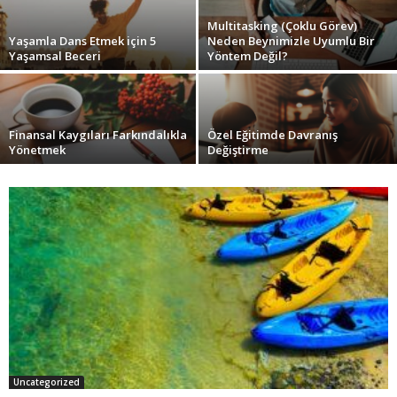
Multitasking (Çoklu Görev)
Yaşamla Dans Etmek için 5
Neden Beynimizle Uyumlu Bir
Yaşamsal Beceri
Yöntem Değil?
Finansal Kaygıları Farkındalıkla
Özel Eğitimde Davranış
Yönetmek
Değiştirme
Uncategorized