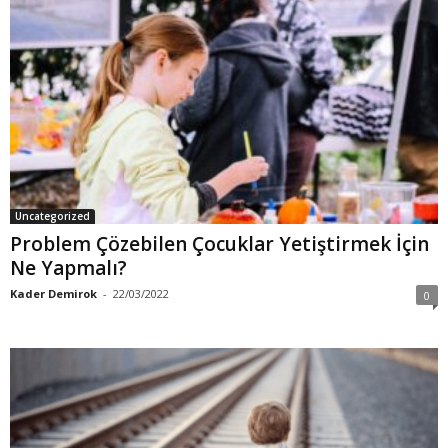
Uncategorized
Problem Çözebilen Çocuklar Yetiştirmek İçin
Ne Yapmalı?
Kader Demirok
-
22/03/2022
0